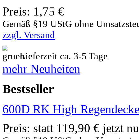
Preis:
1,75 €
Gemäß §19 UStG ohne Umsatzste
zzgl. Versand
Lieferzeit ca. 3-5 Tage
mehr Neuheiten
Bestseller
600D RK High Regendecke
Preis:
statt 119,90 € jetzt n