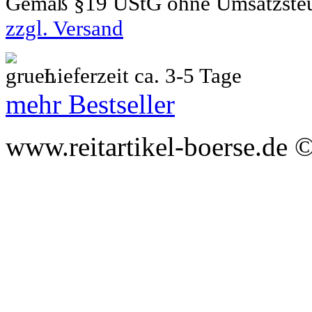
Gemäß §19 UStG ohne Umsatzste
zzgl. Versand
Lieferzeit ca. 3-5 Tage
mehr Bestseller
www.reitartikel-boerse.de ©