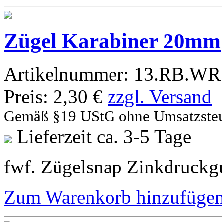
Zügel Karabiner 20mm
Artikelnummer:
13.RB.WR.
Preis:
2,30 €
zzgl. Versand
Gemäß §19 UStG ohne Umsatzste
Lieferzeit ca. 3-5 Tage
fwf. Zügelsnap Zinkdruckgu
Zum Warenkorb hinzufüge