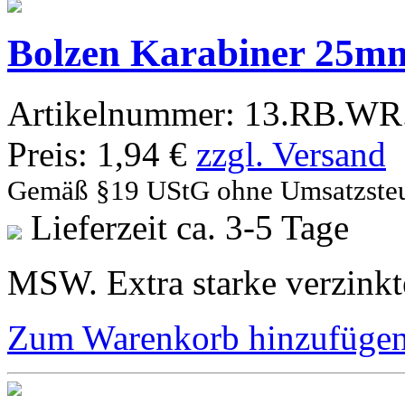
Bolzen Karabiner 25m
Artikelnummer:
13.RB.WR.
Preis:
1,94 €
zzgl. Versand
Gemäß §19 UStG ohne Umsatzste
Lieferzeit ca. 3-5 Tage
MSW. Extra starke verzinkt
Zum Warenkorb hinzufüge