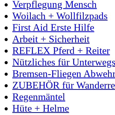
Verpflegung Mensch
Woilach + Wollfilzpads
First Aid Erste Hilfe
Arbeit + Sicherheit
REFLEX Pferd + Reiter
Nützliches für Unterweg
Bremsen-Fliegen Abweh
ZUBEHÖR für Wanderreit
Regenmäntel
Hüte + Helme