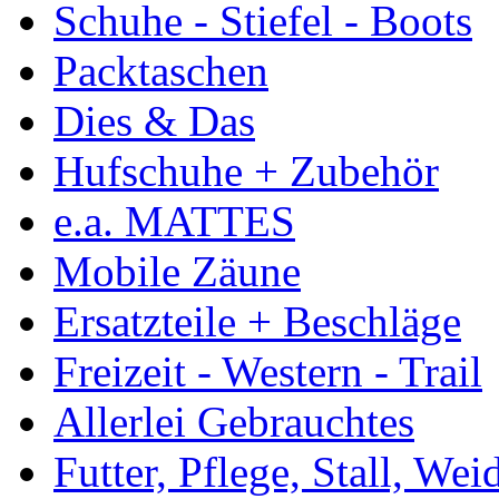
Schuhe - Stiefel - Boots
Packtaschen
Dies & Das
Hufschuhe + Zubehör
e.a. MATTES
Mobile Zäune
Ersatzteile + Beschläge
Freizeit - Western - Trail
Allerlei Gebrauchtes
Futter, Pflege, Stall, Wei