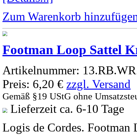
Zum Warenkorb hinzufüge
Footman Loop Sattel 
Artikelnummer:
13.RB.WR.
Preis:
6,20 €
zzgl. Versand
Gemäß §19 UStG ohne Umsatzste
Lieferzeit ca. 6-10 Tage
Logis de Cordes. Footman 