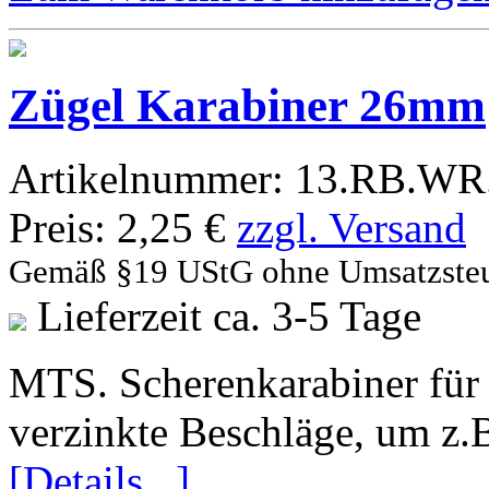
Zügel Karabiner 26mm
Artikelnummer:
13.RB.WR.
Preis:
2,25 €
zzgl. Versand
Gemäß §19 UStG ohne Umsatzste
Lieferzeit ca. 3-5 Tage
MTS. Scherenkarabiner für 
verzinkte Beschläge, um z.B
[Details...]