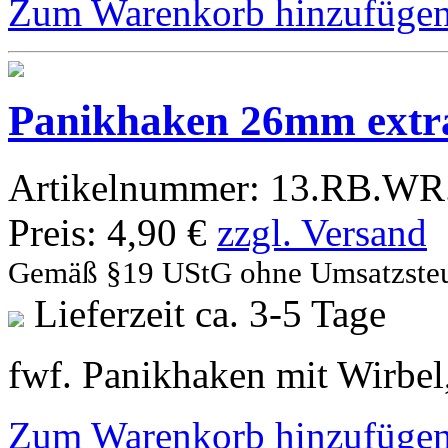
Zum Warenkorb hinzufüge
Panikhaken 26mm extra
Artikelnummer:
13.RB.WR
Preis:
4,90 €
zzgl. Versand
Gemäß §19 UStG ohne Umsatzste
Lieferzeit ca. 3-5 Tage
fwf. Panikhaken mit Wirbel, 
Zum Warenkorb hinzufüge