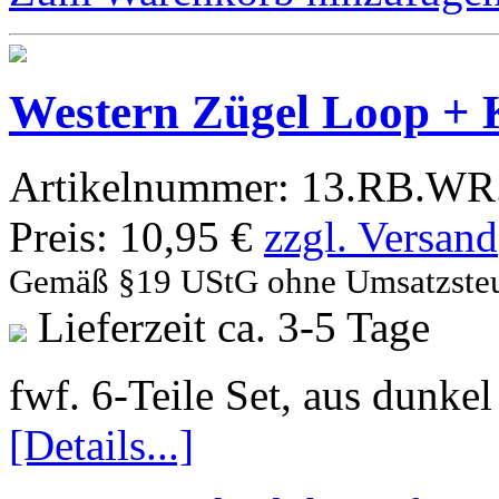
Western Zügel Loop + 
Artikelnummer:
13.RB.WR.
Preis:
10,95 €
zzgl. Versand
Gemäß §19 UStG ohne Umsatzste
Lieferzeit ca. 3-5 Tage
fwf. 6-Teile Set, aus dunke
[Details...]