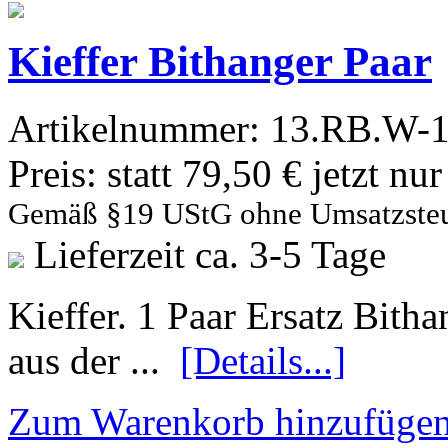
Kieffer Bithanger Paar
Artikelnummer:
13.RB.W-1
Preis:
statt 79,50 € jetzt nu
Gemäß §19 UStG ohne Umsatzste
Lieferzeit ca. 3-5 Tage
Kieffer. 1 Paar Ersatz Bith
aus der ...
[Details...]
Zum Warenkorb hinzufüge