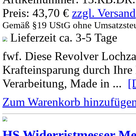
Preis:
43,70 €
zzgl. Versand
Gemäß §19 UStG ohne Umsatzste
Lieferzeit ca. 3-5 Tage
fwf. Diese Revolver Lochza
Krafteinsparung durch Ihre
Verarbeitung, Made in ...
[
Zum Warenkorb hinzufüge
HS Widerristmesser Me