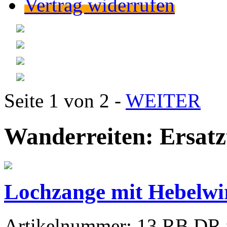
Vertrag widerrufen
Seite 1 von 2 -
WEITER
Wanderreiten: Ersatzt
Lochzange mit Hebelw
Artikelnummer:
13.RB.DR.