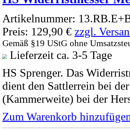
Artikelnummer:
13.RB.E+
Preis:
129,90 €
zzgl. Versa
Gemäß §19 UStG ohne Umsatzste
Lieferzeit ca. 3-5 Tage
HS Sprenger. Das Widerris
dient den Sattlerrein bei d
(Kammerweite) bei der Hers
Zum Warenkorb hinzufüge