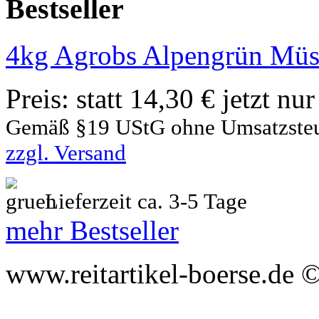
Bestseller
4kg Agrobs Alpengrün Müs
Preis:
statt 14,30 € jetzt nu
Gemäß §19 UStG ohne Umsatzste
zzgl. Versand
Lieferzeit ca. 3-5 Tage
mehr Bestseller
www.reitartikel-boerse.de ©