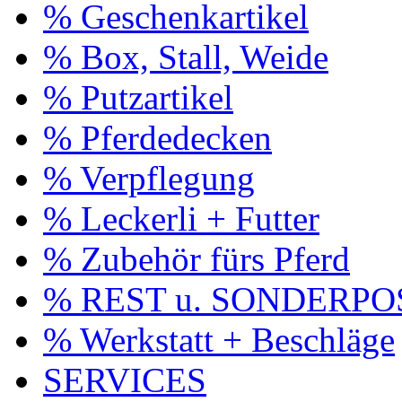
% Geschenkartikel
% Box, Stall, Weide
% Putzartikel
% Pferdedecken
% Verpflegung
% Leckerli + Futter
% Zubehör fürs Pferd
% REST u. SONDERP
% Werkstatt + Beschläge
SERVICES