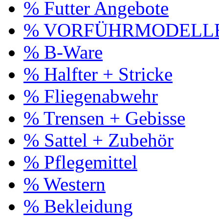
% Futter Angebote
% VORFÜHRMODELL
% B-Ware
% Halfter + Stricke
% Fliegenabwehr
% Trensen + Gebisse
% Sattel + Zubehör
% Pflegemittel
% Western
% Bekleidung